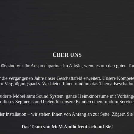
ÜBER UNS
2006 sind wir Ihr Ansprechpartner im Allgäu, wenn es um den guten Ton
 die vergangenen Jahre unser Geschäftsfeld erweitert. Unsere Kompet
in zu Vergnügungsparks. Wir bieten Ihnen rund um das Thema Beschallu
eiderte Möbel samt Sound System, ganze Heimkinoräume mit Vorhängen
er dieses Segments und bieten für unsere Kunden einen rundum Service
er Installation – wir stehen Ihnen von Anfang an zur Seite. Zögern Sie
Das Team von McM Audio freut sich auf Sie!