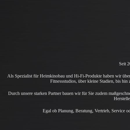
Seit 
Als Spezialist für Heimkinobau und Hi-Fi-Produkte haben wir über
Fitnessstudios, über kleine Stadien, bis h
Durch unsere starken Partner bauen wir für Sie zudem maßgeschn
Herstell
Egal ob Planung, Beratung, Vertrieb, Service od