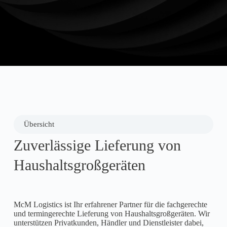
Effizienz und Planungs­sicherheit ausgelegt. Wir
übernehmen Transport, Koordination und logistische
Abläufe für Unter­nehmen und Privat­kunden.
Übersicht
Zuverlässige Lieferung von
Haushalts­groß­geräten
McM Logistics ist Ihr erfahrener Partner für die fachgerechte
und termingerechte Lieferung von Haushaltsgroßgeräten. Wir
unterstützen Privatkunden, Händler und Dienstleister dabei,